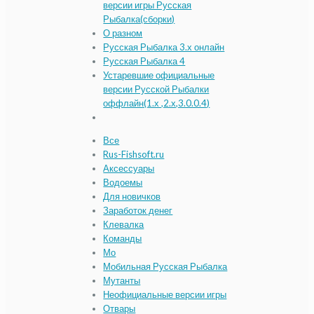
версии игры Русская
Рыбалка(сборки)
О разном
Русская Рыбалка 3.х онлайн
Русская Рыбалка 4
Устаревшие официальные
версии Русской Рыбалки
оффлайн(1.х ,2.х,3.0.0.4)
Все
Rus-Fishsoft.ru
Аксессуары
Водоемы
Для новичков
Заработок денег
Клевалка
Команды
Мо
Мобильная Русская Рыбалка
Мутанты
Неофициальные версии игры
Отвары