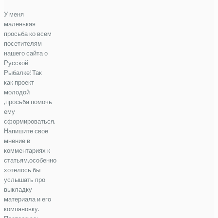
У меня
маленькая
просьба ко всем
посетителям
нашего сайта о
Русской
Рыбалке!Так
как проект
молодой
,просьба помочь
ему
сформироваться.
Напишите свое
мнение в
комментариях к
статьям,особенно
хотелось бы
услышать про
выкладку
материала и его
компановку.