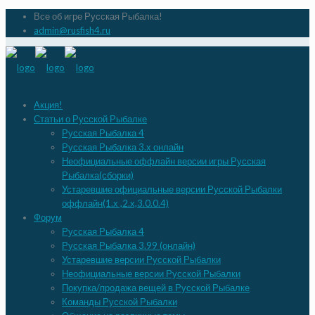
Все об игре Русская Рыбалка!
admin@rusfish4.ru
Акция!
Статьи о Русской Рыбалке
Русская Рыбалка 4
Русская Рыбалка 3.х онлайн
Неофициальные оффлайн версии игры Русская
Рыбалка(сборки)
Устаревшие официальные версии Русской Рыбалки
оффлайн(1.х ,2.х,3.0.0.4)
Форум
Русская Рыбалка 4
Русская Рыбалка 3.99 (онлайн)
Устаревшие версии Русской Рыбалки
Неофициальные версии Русской Рыбалки
Покупка/продажа вещей в Русской Рыбалке
Команды Русской Рыбалки