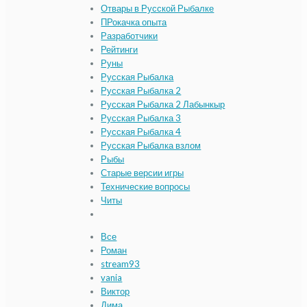
Отвары в Русской Рыбалке
ПРокачка опыта
Разработчики
Рейтинги
Руны
Русская Рыбалка
Русская Рыбалка 2
Русская Рыбалка 2 Лабынкыр
Русская Рыбалка 3
Русская Рыбалка 4
Русская Рыбалка взлом
Рыбы
Старые версии игры
Технические вопросы
Читы
Все
Роман
stream93
vania
Виктор
Дима