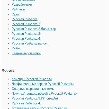
Разработчики
Рейтинги
Руны
Русская Рыбалка
Русская Рыбалка 2
Русская Рыбалка 2 Лабынкыр
Русская Рыбалка 3
Русская Рыбалка 4
Русская Рыбалка взлом
Рыбы
Старые версии игры
Форумы
Команды Русской Рыбалки
Неофициальные версии Русской Рыбалки
Общение на различные темы
Покупка/продажа вещей в Русской Рыбалке
Русская Рыбалка 3.99 (онлайн)
Русская Рыбалка 4
Устаревшие версии Русской Рыбалки