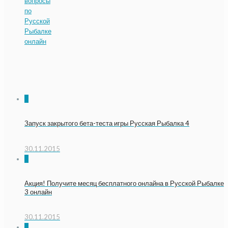
вопросы
по
Русской
Рыбалке
онлайн
3
Запуск закрытого бета-теста игры Русская Рыбалка 4
30.11.2015
5
Акция! Получите месяц бесплатного онлайна в Русской Рыбалке
3 онлайн
30.11.2015
4