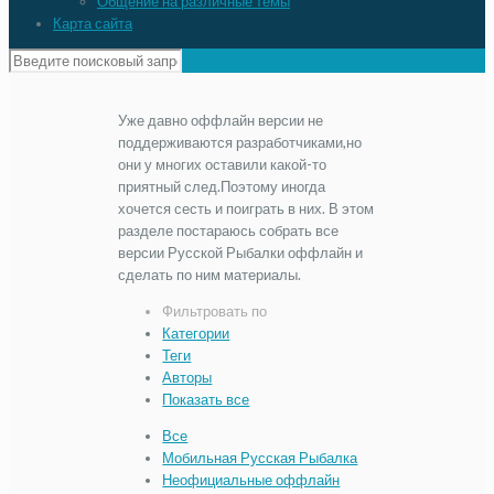
Общение на различные темы
Карта сайта
Уже давно оффлайн версии не
поддерживаются разработчиками,но
они у многих оставили какой-то
приятный след.Поэтому иногда
хочется сесть и поиграть в них. В этом
разделе постараюсь собрать все
версии Русской Рыбалки оффлайн и
сделать по ним материалы.
Фильтровать по
Категории
Теги
Авторы
Показать все
Все
Мобильная Русская Рыбалка
Неофициальные оффлайн