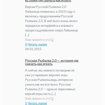
история,где скачать,как играть
Версия Русской Рыбалки 2.0
Лабынкыр появилась в 2010 году и
являлась продолжением Русской
Рыбалки 2.0. В ней было очень много
переделок интерфейса и игрового
процесса,добавлено озеро Лабынкыр
[…]
Вам нравится это?
0
0
Читать далее
04.01.2015
Русская Рыбалка 2.0 — история,где
скачать,как играть
А сейчас мы немного поговорим об
уже устаревших версиях игры
Русская Рыбалка,ведь интересно
узнать,как же все было. Русская
Рыбалка 2.0 — одна из переломных
версий игры,часть […]
Вам нравится это?
0
5
Читать далее