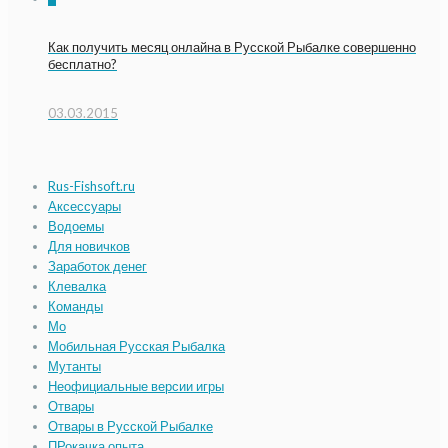
Как получить месяц онлайна в Русской Рыбалке совершенно
бесплатно?
03.03.2015
Rus-Fishsoft.ru
Аксессуары
Водоемы
Для новичков
Заработок денег
Клевалка
Команды
Мо
Мобильная Русская Рыбалка
Мутанты
Неофициальные версии игры
Отвары
Отвары в Русской Рыбалке
ПРокачка опыта