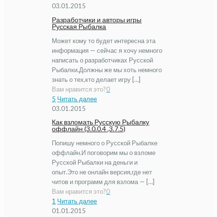
03.01.2015
Разработчики и авторы игры
Русская Рыбалка
Может кому то будет интересна эта
информация — сейчас я хочу немного
написать о разработчиках Русской
Рыбалки.Должны же мы хоть немного
знать о тех,кто делает игру […]
Вам нравится это?
0
5
Читать далее
03.01.2015
Как взломать Русскую Рыбалку
оффлайн (3.0.0.4 ,3.7.5)
Попишу немного о Русской Рыбалке
оффлайн.И поговорим мы о взломе
Русской Рыбалки на деньги и
опыт.Это не онлайн версия,где нет
читов и программ для взлома — […]
Вам нравится это?
0
1
Читать далее
01.01.2015