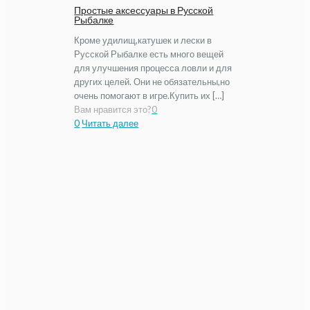
Простые аксессуары в Русской
Рыбалке
Кроме удилищ,катушек и лески в
Русской Рыбалке есть много вещей
для улучшения процесса ловли и для
других целей. Они не обязательны,но
очень помогают в игре.Купить их […]
Вам нравится это?
0
0
Читать далее